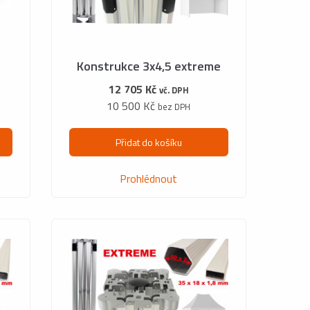
Konstrukce 3x4,5 extreme
12 705 Kč
vč. DPH
10 500 Kč
bez DPH
Přidat do košíku
Prohlédnout