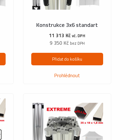
Konstrukce 3x6 standart
11 313 Kč
vč. DPH
9 350 Kč
bez DPH
Přidat do košíku
Prohlédnout