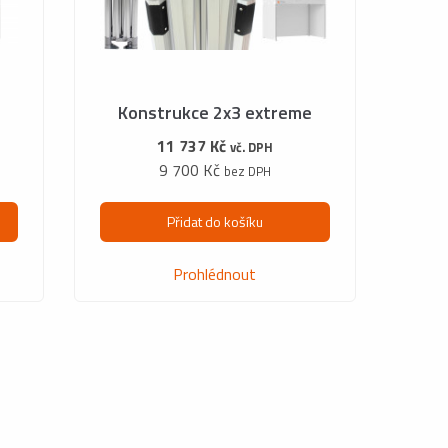
t
Konstrukce 2x3 extreme
11 737 Kč
vč. DPH
9 700 Kč
bez DPH
Přidat do košíku
Prohlédnout