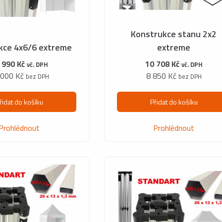
Konstrukce stanu 2x2
kce 4x6/6 extreme
extreme
 990 Kč
10 708 Kč
vč. DPH
vč. DPH
 000 Kč
8 850 Kč
bez DPH
bez DPH
řidat do košíku
Přidat do košíku
Prohlédnout
Prohlédnout