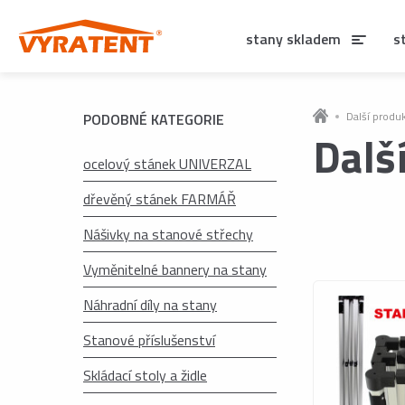
stany skladem
s
Další produ
PODOBNÉ KATEGORIE
Dalš
ocelový stánek UNIVERZAL
dřevěný stánek FARMÁŘ
Nášivky na stanové střechy
Vyměnitelné bannery na stany
Náhradní díly na stany
Stanové příslušenství
Skládací stoly a židle