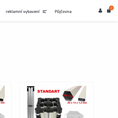
0
Uživatel
Košík
reklamní vybavení
Půjčovna