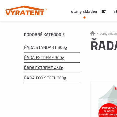
stany skladem
s
stany sklad
PODOBNÉ KATEGORIE
ŘAD
ŘADA STANDART 300g
ŘADA EXTREME 300g
ŘADA EXTREME 450g
ŘADA ECO STEEL 300g