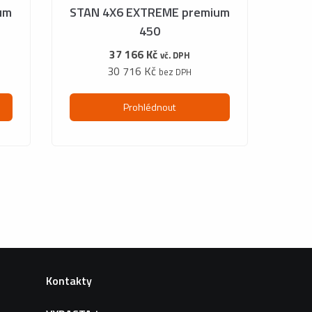
um
STAN 4X6 EXTREME premium
450
37 166 Kč
vč. DPH
30 716 Kč
bez DPH
Prohlédnout
Kontakty