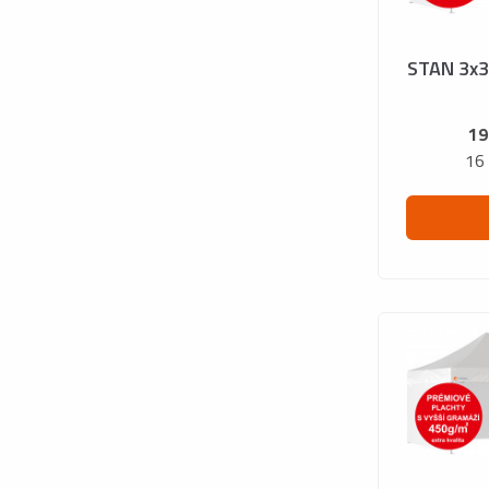
STAN 3x
19
16