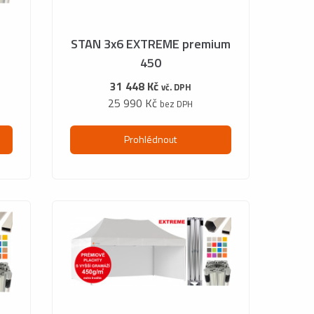
STAN 3x6 EXTREME premium
450
31 448 Kč
vč. DPH
25 990 Kč
bez DPH
Prohlédnout