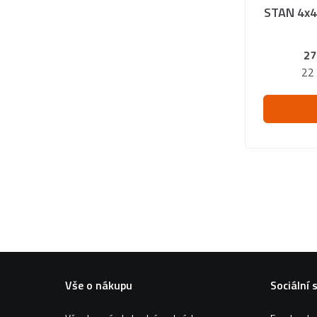
STAN 4x
27
22
Vše o nákupu
Sociální 