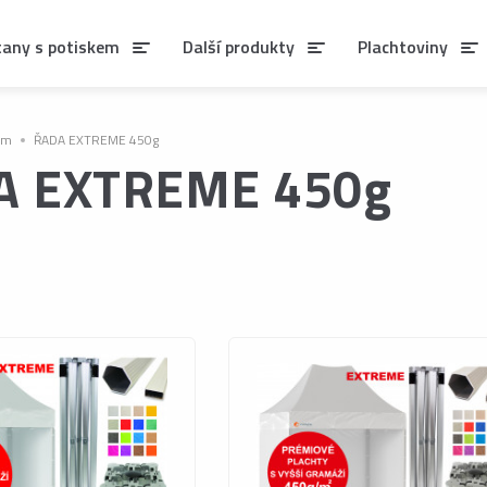
tany s potiskem
Další produkty
Plachtoviny
em
ŘADA EXTREME 450g
A EXTREME 450g