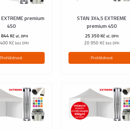
3 EXTREME premium
STAN 3X4,5 EXTREME
450
premium 450
 844 Kč
25 350 Kč
vč. DPH
vč. DPH
 400 Kč
20 950 Kč
bez DPH
bez DPH
Prohlédnout
Prohlédnout