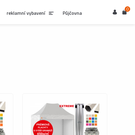
0
Uživatel
Košík
reklamní vybavení
Půjčovna