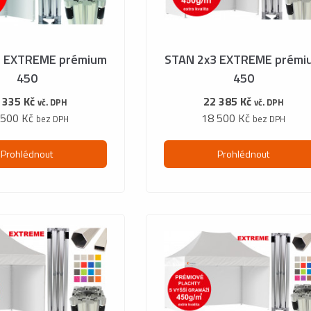
2 EXTREME prémium
STAN 2x3 EXTREME prémi
450
450
 335 Kč
22 385 Kč
vč. DPH
vč. DPH
 500 Kč
18 500 Kč
bez DPH
bez DPH
Prohlédnout
Prohlédnout