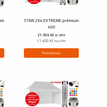
um
STAN 2X4 EXTREME prémium
450
21 054 Kč
vč. DPH
17 400 Kč
bez DPH
Prohlédnout