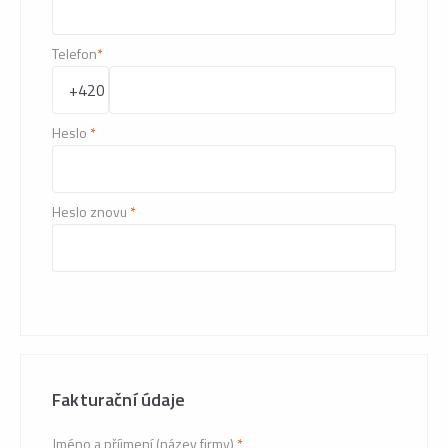
Telefon
*
Heslo
*
Heslo znovu
*
Fakturační údaje
Jméno a příjmení (název firmy)
*