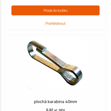
Přidat do košíku
Prohlédnout
plochá karabina 40mm
6 Kč
vč. DPH