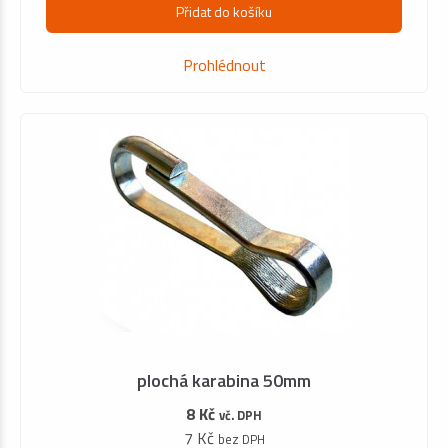
Přidat do košíku
Prohlédnout
plochá karabina 50mm
8 Kč
vč. DPH
7 Kč
bez DPH