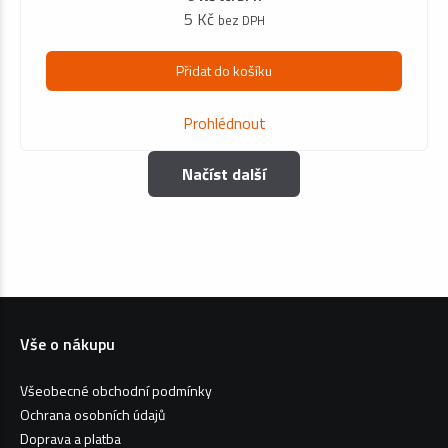
5 Kč
bez DPH
Přidat do košíku
Prohlédnout
Načíst další
Vše o nákupu
Všeobecné obchodní podmínky
Ochrana osobních údajů
Doprava a platba