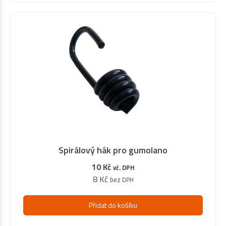
Spirálový hák pro gumolano
10 Kč
vč. DPH
8 Kč
bez DPH
Přidat do košíku