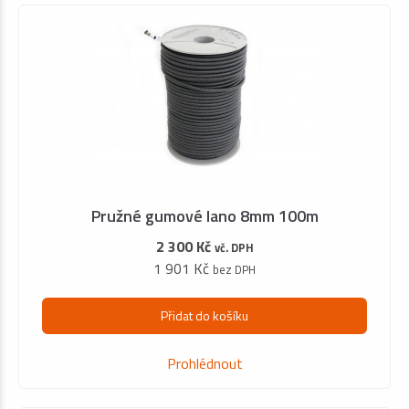
Pružné gumové lano 8mm 100m
2 300 Kč
vč. DPH
1 901 Kč
bez DPH
Přidat do košíku
Prohlédnout