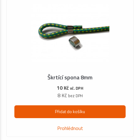
Škrtící spona 8mm
10 Kč
vč. DPH
8 Kč
bez DPH
Přidat do košíku
Prohlédnout