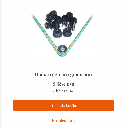
Upínací čep pro gumolano
9 Kč
vč. DPH
7 Kč
bez DPH
Přidat do košíku
Prohlédnout