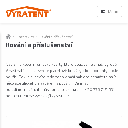
Menu
Plachtoviny
Kování a příslušenství
Kování a příslušenství
Nabízíme kování německé kvality, které používáme v naší výrobě.
V naší nabídce naleznete plachtové kroužky a komponenty podle
použití. Pokud si nevíte rady nebo v naší nabídce nemůžete najít
něco specifického s výběrem a použitím Vám rádi
poradíme, neváhejte nás kontaktovat na tel: +420 776 715 691
nebo mailem na: vyrasta@vyrasta.cz.