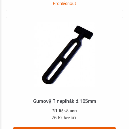
Prohlédnout
Gumový T napínák d.185mm
31 Kč
vč. DPH
26 Kč
bez DPH