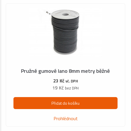
Pružné gumové lano 8mm metry běžné
23 Kč
vč. DPH
19 Kč
bez DPH
Přidat do košíku
Prohlédnout