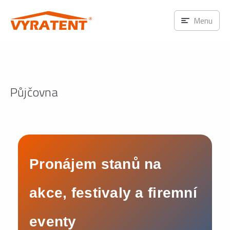
Menu
Půjčovna
Pronájem stanů na
akce, festivaly a firemní
eventy