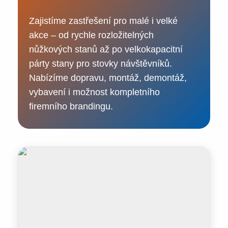
Zajistíme zastřešení pro malé i velké
akce – od rychle rozložitelných
nůžkových stanů až po velkokapacitní
párty stany pro stovky návštěvníků.
Nabízíme dopravu, montáž, demontáž,
vybavení i možnost kompletního
firemního brandingu.