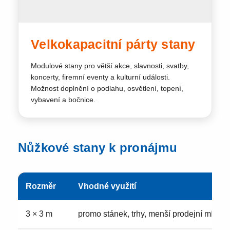
Velkokapacitní párty stany
Modulové stany pro větší akce, slavnosti, svatby,
koncerty, firemní eventy a kulturní události.
Možnost doplnění o podlahu, osvětlení, topení,
vybavení a bočnice.
Nůžkové stany k pronájmu
Rozměr
Vhodné využití
3 × 3 m
promo stánek, trhy, menší prodejní místo