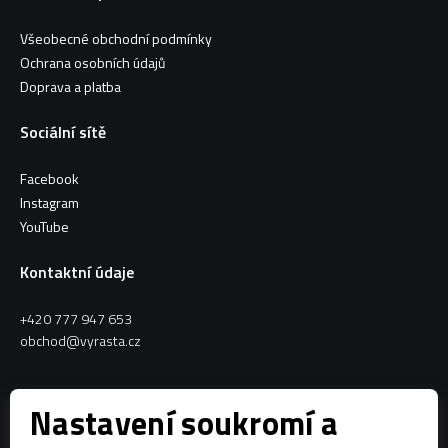
Všeobecné obchodní podmínky
Ochrana osobních údajů
Doprava a platba
Sociální sítě
Facebook
Instagram
YouTube
Kontaktní údaje
+420 777 947 653
obchod@vyrasta.cz
Kontakty
Nastavení soukromí a