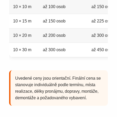
10 × 10 m
až 100 osob
až 150 osob
10 × 15 m
až 150 osob
až 225 osob
10 × 20 m
až 200 osob
až 300 osob
10 × 30 m
až 300 osob
až 450 osob
Uvedené ceny jsou orientační. Finální cena se
stanovuje individuálně podle termínu, místa
realizace, délky pronájmu, dopravy, montáže,
demontáže a požadovaného vybavení.