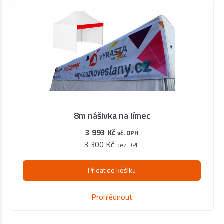
8m nášivka na límec
3 993 Kč
vč. DPH
3 300 Kč
bez DPH
Přidat do košíku
Prohlédnout