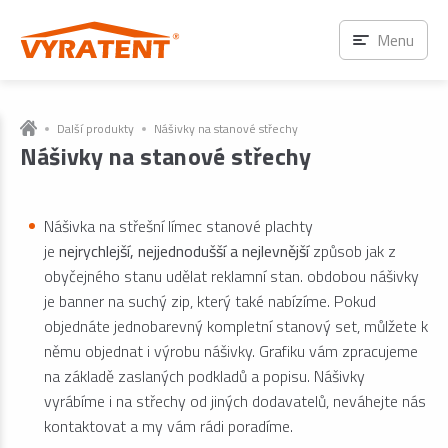
Menu
Další produkty
Nášivky na stanové střechy
Nášivky na stanové střechy
Nášivka na střešní límec stanové plachty
je
nejrychlejší, nejjednodušší a nejlevnější
způsob jak z
obyčejného stanu udělat reklamní stan. obdobou nášivky
je banner na suchý zip, který také nabízíme. Pokud
objednáte jednobarevný kompletní stanový set, můlžete k
němu objednat i výrobu nášivky. Grafiku vám zpracujeme
na základě zaslaných podkladů a popisu. Nášivky
vyrábíme i na střechy od jiných dodavatelů, neváhejte nás
kontaktovat a my vám rádi poradíme.