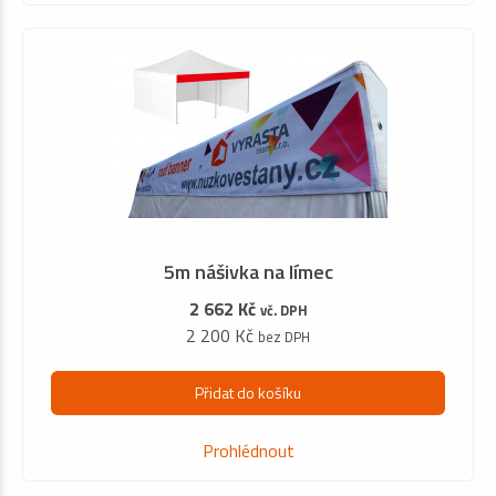
5m nášivka na límec
2 662 Kč
vč. DPH
2 200 Kč
bez DPH
Přidat do košíku
Prohlédnout