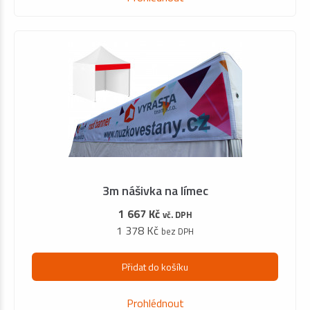
3m nášivka na límec
1 667 Kč
vč. DPH
1 378 Kč
bez DPH
Přidat do košíku
Prohlédnout