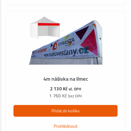
4m nášivka na límec
2 130 Kč
vč. DPH
1 760 Kč
bez DPH
Přidat do košíku
Prohlédnout