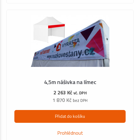
4,5m nášivka na límec
2 263 Kč
vč. DPH
1 870 Kč
bez DPH
Přidat do košíku
Prohlédnout