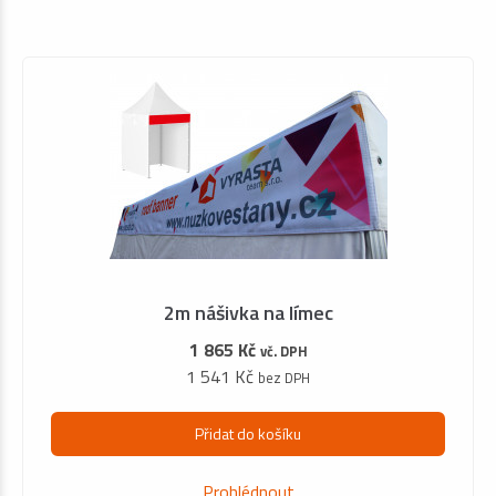
2m nášivka na límec
1 865 Kč
vč. DPH
1 541 Kč
bez DPH
Přidat do košíku
Prohlédnout