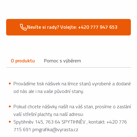
Nevíte si rady? Volejte: +420 777 947 653
O produktu
Pomoc s výběrem
Provádíme tisk nášivek na límce stanů vyrobené a dodané
od nás ale i na vaše původní stany.
Pokud chcete nášivky našít na váš stan, prosíme o zaslání
vaší střešní plachty na naší adresu:
Spytihněv 145, 763 64 SPYTIHNĚV , kontakt: +420 776
715 691 pmgrafika@vyrasta.cz