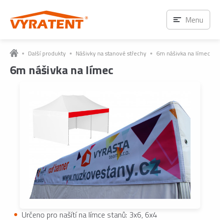
Menu
Další produkty
Nášivky na stanové střechy
6m nášivka na límec
6m nášivka na límec
Určeno pro našítí na límce stanů: 3x6, 6x4