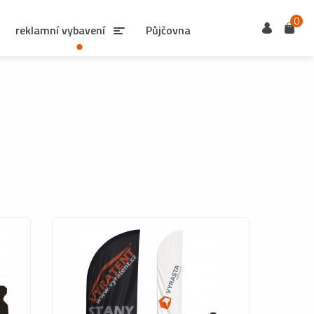
0
Uživatel
Košík
reklamní vybavení
Půjčovna