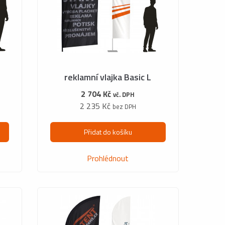
reklamní vlajka Basic L
2 704 Kč
vč. DPH
2 235 Kč
bez DPH
Přidat do košíku
Prohlédnout