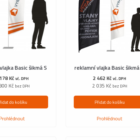
vlajka Basic šikmá S
reklamní vlajka Basic šikm
 178 Kč
2 462 Kč
vč. DPH
vč. DPH
800 Kč
2 035 Kč
bez DPH
bez DPH
řidat do košíku
Přidat do košíku
Prohlédnout
Prohlédnout