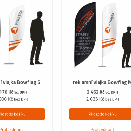
í vlajka Bowflag S
reklamní vlajka Bowflag 
 178 Kč
2 462 Kč
vč. DPH
vč. DPH
800 Kč
2 035 Kč
bez DPH
bez DPH
řidat do košíku
Přidat do košíku
Prohlédnout
Prohlédnout