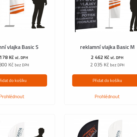
ní vlajka Basic S
reklamní vlajka Basic M
 178 Kč
2 462 Kč
vč. DPH
vč. DPH
800 Kč
2 035 Kč
bez DPH
bez DPH
řidat do košíku
Přidat do košíku
Prohlédnout
Prohlédnout