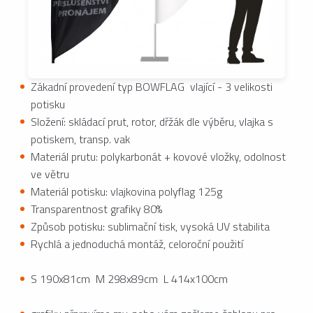
Zákadní provedení typ BOWFLAG vlající - 3 velikosti
potisku
Složení: skládací prut, rotor, dřžák dle výběru, vlajka s
potiskem, transp. vak
Materiál prutu: polykarbonát + kovové vložky, odolnost
ve větru
Materiál potisku: vlajkovina polyflag 125g
Transparentnost grafiky 80%
Způsob potisku: sublimační tisk, vysoká UV stabilita
Rychlá a jednoduchá montáž, celoroční použití
S 190x81cm M 298x89cm L 414x100cm