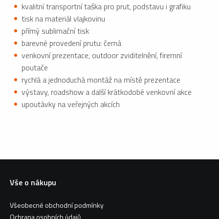
kvalitní transportní taška pro prut, podstavu i grafiku
tisk na materiál vlajkovinu
přímý sublimační tisk
barevné provedení prutu: černá
venkovní prezentace, outdoor zviditelnění, firemní
poutače
rychlá a jednoduchá montáž na místě prezentace
výstavy, roadshow a další krátkodobé venkovní akce
upoutávky na veřejných akcích
Vše o nákupu
Všeobecné obchodní podmínky
Ochrana osobních údajů