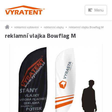
Menu
reklamní vybavení
reklamní vlajky
reklamní vlajka Bowflag M
reklamní vlajka Bowflag M