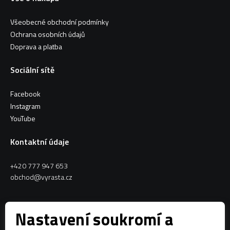
Všeobecné obchodní podmínky
Ochrana osobních údajů
Doprava a platba
Sociální sítě
Facebook
Instagram
YouTube
Kontaktní údaje
+420 777 947 653
obchod@vyrasta.cz
Kontakty
Nastavení soukromí a