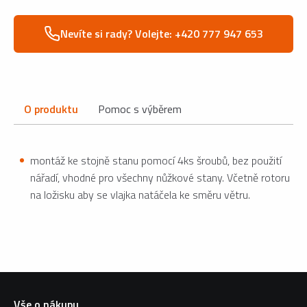
Nevíte si rady? Volejte: +420 777 947 653
O produktu
Pomoc s výběrem
montáž ke stojně stanu pomocí 4ks šroubů, bez použití
nářadí, vhodné pro všechny nůžkové stany. Včetně rotoru
na ložisku aby se vlajka natáčela ke směru větru.
Vše o nákupu