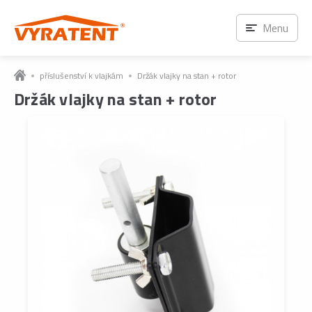
Menu
příslušenství k vlajkám
Držák vlajky na stan + rotor
Držák vlajky na stan + rotor