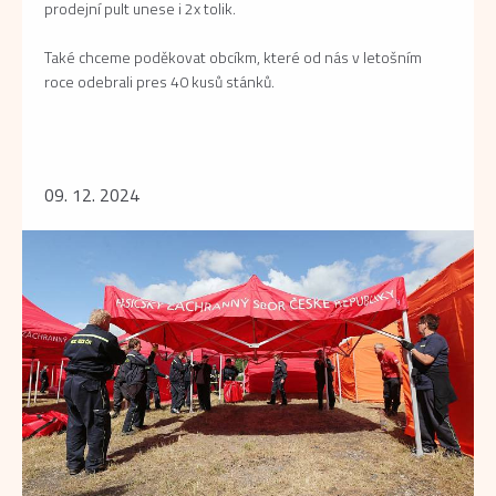
prodejní pult unese i 2x tolik.
Také chceme poděkovat obcíkm, které od nás v letošním
roce odebrali pres 40 kusů stánků.
09. 12. 2024