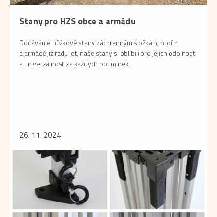
Stany pro HZS obce a armádu
Dodáváme nůžkové stany záchranným složkám, obcím
a armádě již řadu let, naše stany si oblíbili pro jejich odolnost
a univerzálnost za každých podmínek.
26. 11. 2024