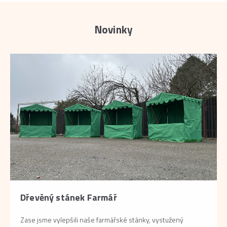
Novinky
Dřevěný stánek Farmář
Zase jsme vylepšili naše farmářské stánky, vystužený