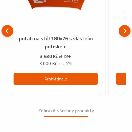
potah na stůl 180x76 s vlastním
potiskem
3 630 Kč
vč. DPH
3 000 Kč
bez DPH
Prohlédnout
Zobrazit všechny produkty