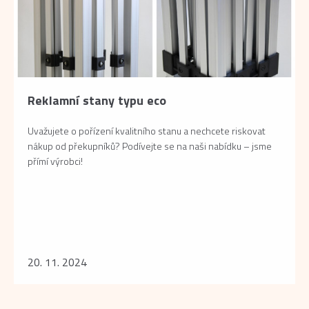
Reklamní stany typu eco
Uvažujete o pořízení kvalitního stanu a nechcete riskovat
nákup od překupníků? Podívejte se na naši nabídku – jsme
přímí výrobci!
20. 11. 2024