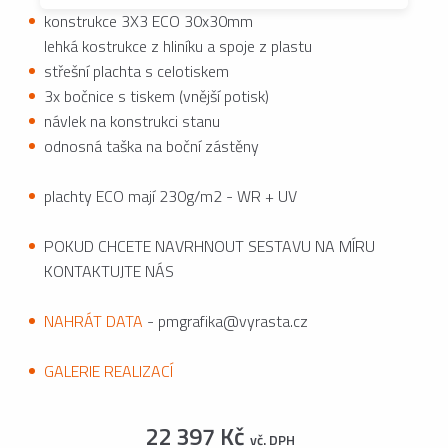
konstrukce 3X3 ECO 30x30mm
lehká kostrukce z hliníku a spoje z plastu
střešní plachta s celotiskem
3x bočnice s tiskem (vnější potisk)
návlek na konstrukci stanu
odnosná taška na boční zástěny
plachty ECO mají 230g/m2 - WR + UV
POKUD CHCETE NAVRHNOUT SESTAVU NA MÍRU
KONTAKTUJTE NÁS
NAHRÁT DATA
- pmgrafika@vyrasta.cz
GALERIE REALIZACÍ
22 397 Kč
vč. DPH