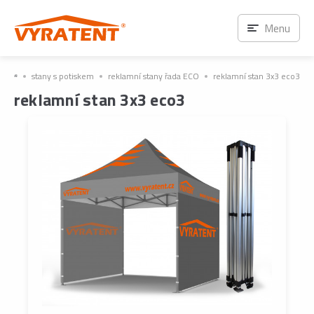
Menu
stany s potiskem
reklamní stany řada ECO
reklamní stan 3x3 eco3
reklamní stan 3x3 eco3