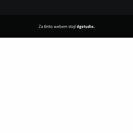
Za tímto webem stojí
dgstudio.