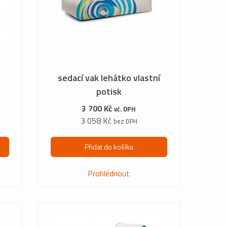
sedací vak lehátko vlastní
potisk
3 700 Kč
vč. DPH
3 058 Kč
bez DPH
Přidat do košíku
Prohlédnout