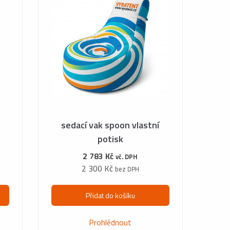
sedací vak spoon vlastní
potisk
2 783 Kč
vč. DPH
2 300 Kč
bez DPH
Přidat do košíku
Prohlédnout