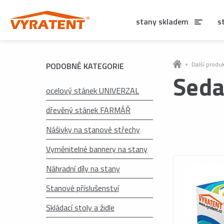
stany skladem
s
Další produ
PODOBNÉ KATEGORIE
Seda
ocelový stánek UNIVERZAL
dřevěný stánek FARMÁŘ
Nášivky na stanové střechy
Vyměnitelné bannery na stany
Náhradní díly na stany
Stanové příslušenství
Skládací stoly a židle