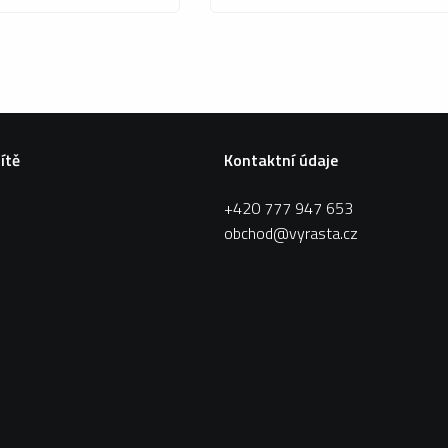
sítě
Kontaktní údaje
+420 777 947 653
obchod@vyrasta.cz