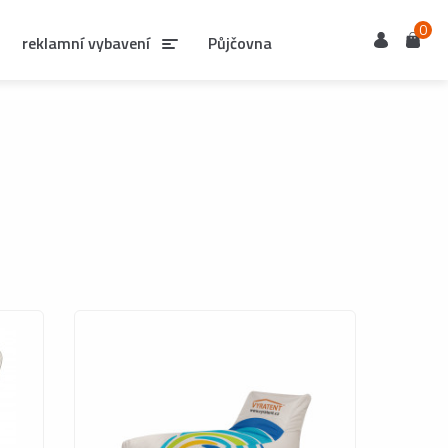
0
Uživatel
Košík
reklamní vybavení
Půjčovna