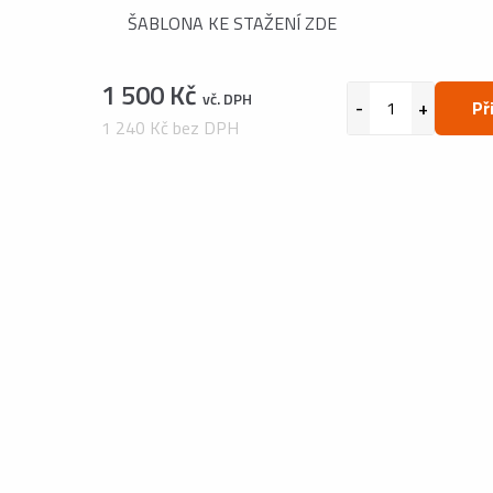
ŠABLONA KE STAŽENÍ ZDE
1 500 Kč
vč. DPH
Př
1 240 Kč bez DPH