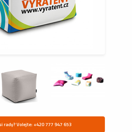
si rady? Volejte: +420 777 947 653