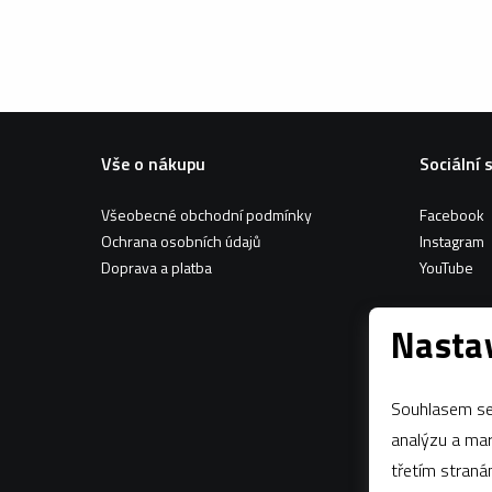
Vše o nákupu
Sociální 
Všeobecné obchodní podmínky
Facebook
Ochrana osobních údajů
Instagram
Doprava a platba
YouTube
Nastav
Souhlasem se 
analýzu a marketing n
třetím stran