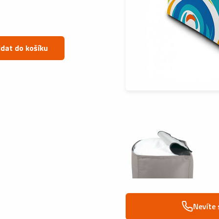
idat do košíku
Nevíte 