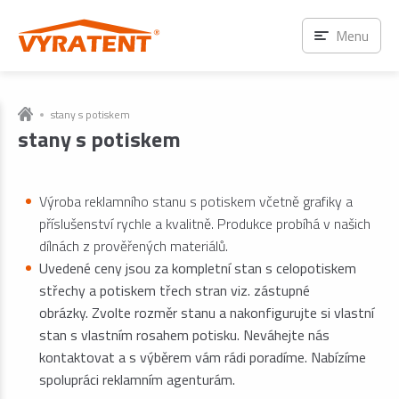
Menu
stany s potiskem
stany s potiskem
Výroba reklamního stanu s potiskem včetně grafiky a
příslušenství rychle a kvalitně. Produkce probíhá v našich
dílnách z prověřených materiálů.
Uvedené ceny jsou za kompletní stan s celopotiskem
střechy a potiskem třech stran viz. zástupné
obrázky. Zvolte rozměr stanu a nakonfigurujte si vlastní
stan s vlastním rosahem potisku. Neváhejte nás
kontaktovat a s výběrem vám rádi poradíme. Nabízíme
spolupráci reklamním agenturám.