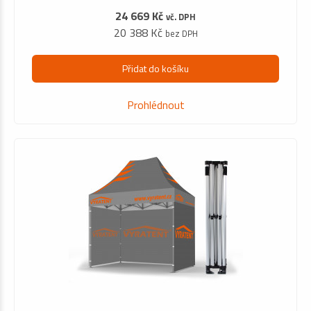
24 669 Kč
vč. DPH
20 388 Kč
bez DPH
Přidat do košíku
Prohlédnout