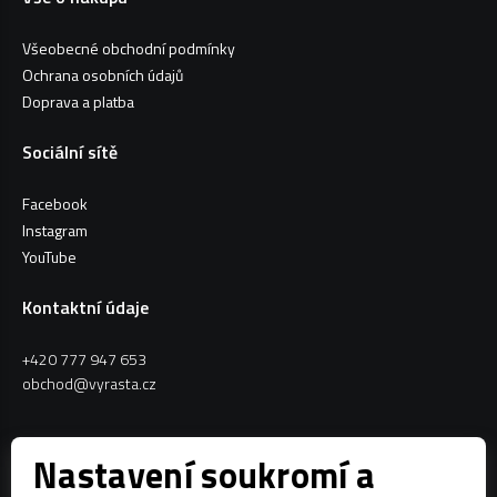
Všeobecné obchodní podmínky
Ochrana osobních údajů
Doprava a platba
Sociální sítě
Facebook
Instagram
YouTube
Kontaktní údaje
+420 777 947 653
obchod@vyrasta.cz
Kontakty
Nastavení soukromí a