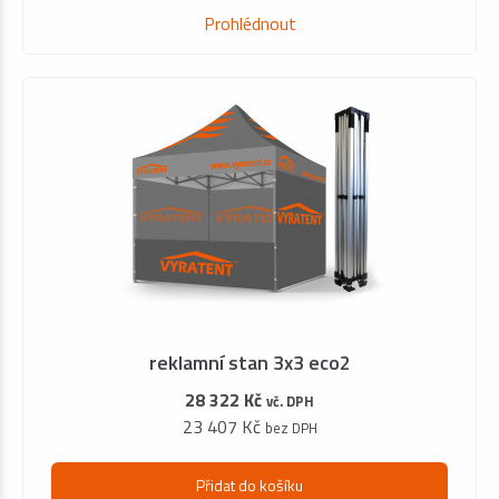
Prohlédnout
reklamní stan 3x3 eco2
28 322 Kč
vč. DPH
23 407 Kč
bez DPH
Přidat do košíku