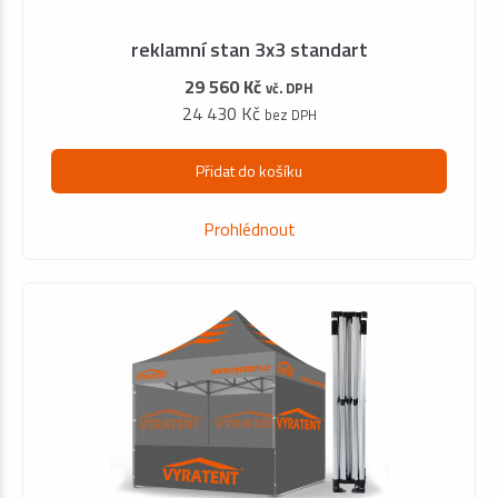
reklamní stan 3x3 standart
29 560 Kč
vč. DPH
24 430 Kč
bez DPH
Přidat do košíku
Prohlédnout