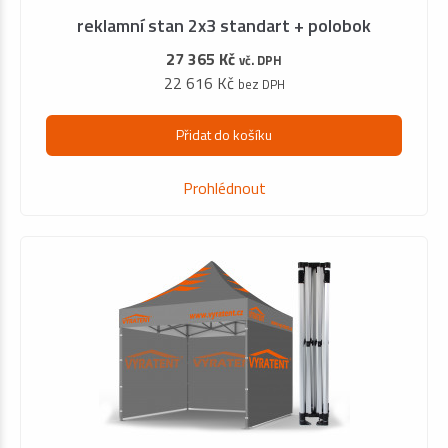
reklamní stan 2x3 standart + polobok
27 365 Kč
vč. DPH
22 616 Kč
bez DPH
Přidat do košíku
Prohlédnout