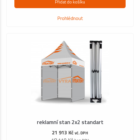
Přidat do košíku
Prohlédnout
reklamní stan 2x2 standart
21 913 Kč
vč. DPH