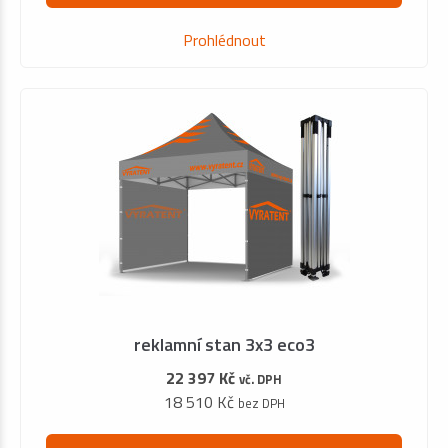
Prohlédnout
reklamní stan 3x3 eco3
22 397 Kč
vč. DPH
18 510 Kč
bez DPH