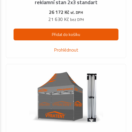
reklamní stan 2x3 standart
26 172 Kč
vč. DPH
21 630 Kč
bez DPH
Přidat do košíku
Prohlédnout