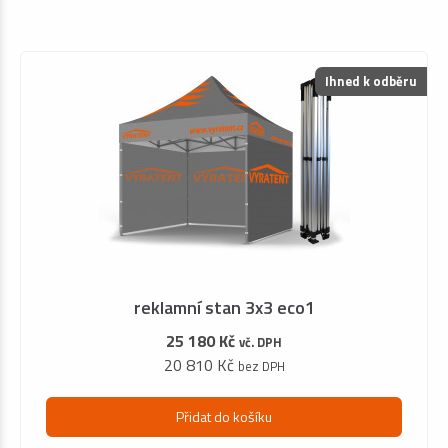
Ihned k odběru
reklamní stan 3x3 eco1
25 180 Kč
vč. DPH
20 810 Kč
bez DPH
Přidat do košíku