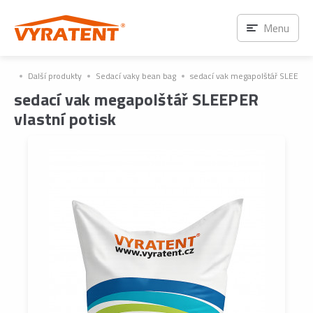
Menu
Další produkty
Sedací vaky bean bag
sedací vak megapolštář SLEEPER 
sedací vak megapolštář SLEEPER
vlastní potisk