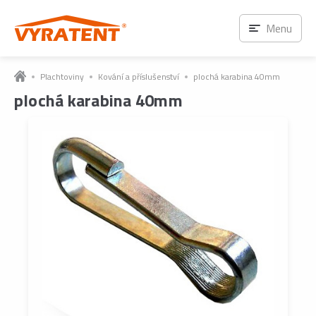
Menu
Plachtoviny
Kování a příslušenství
plochá karabina 40mm
plochá karabina 40mm