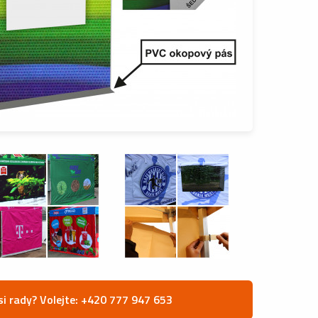
si rady? Volejte: +420 777 947 653