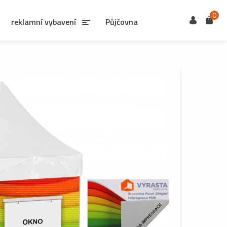
0
Uživatel
Košík
reklamní vybavení
Půjčovna