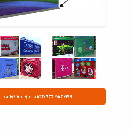
si rady? Volejte: +420 777 947 653