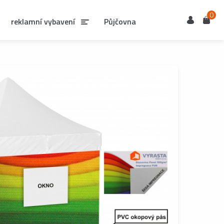
0
Uživatel
Košík
reklamní vybavení
Půjčovna