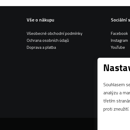
Vše o nákupu
Sociální 
Všeobecné obchodní podmínky
Facebook
Ochrana osobních údajů
Instagram
Doprava a platba
YouTube
Nastav
Souhlasem se 
analýzu a marketing n
třetím stran
proti zneužití.