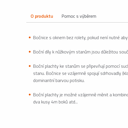
O produktu
Pomoc s výběrem
Bočnice s oknem bez rolety, pokud není nutné aby 
Boční díly k nůžkovým stanům jsou důležitou součá
Boční plachty ke stanům se připevňují pomocí suc
stanu. Bočnice se vzájemně spojují sdrhovadly (kl
dominantní barvou potisku.
Boční plachty je možné vzájemně měnit a kombinov
dva kusy 4m boků atd...