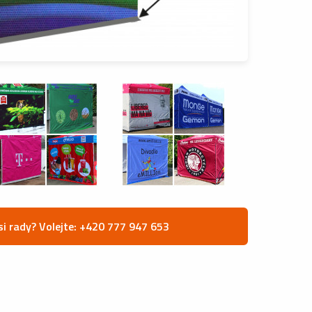
si rady? Volejte: +420 777 947 653