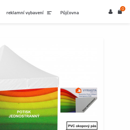
0
Uživatel
Košík
reklamní vybavení
Půjčovna