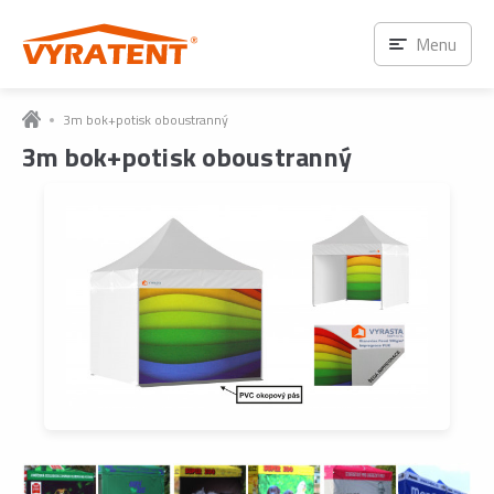
Menu
3m bok+potisk oboustranný
3m bok+potisk oboustranný