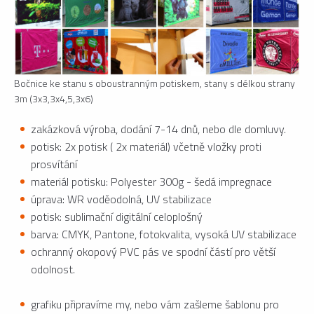
Bočnice ke stanu s oboustranným potiskem, stany s délkou strany
3m (3x3,3x4,5,3x6)
zakázková výroba, dodání 7-14 dnů, nebo dle domluvy.
potisk: 2x potisk ( 2x materiál) včetně vložky proti
prosvítání
materiál potisku: Polyester 300g - šedá impregnace
úprava: WR voděodolná, UV stabilizace
potisk: sublimační digitální celoplošný
barva: CMYK, Pantone, fotokvalita, vysoká UV stabilizace
ochranný okopový PVC pás ve spodní částí pro větší
odolnost.
grafiku připravíme my, nebo vám zašleme šablonu pro