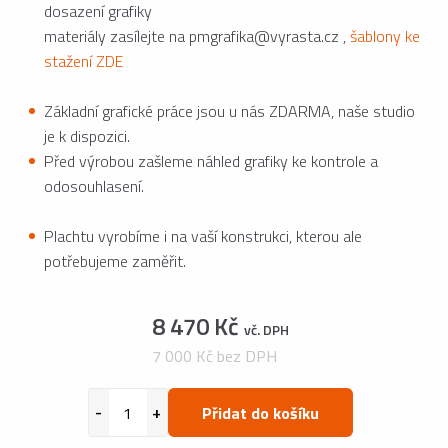
dosazení grafiky
materiály zasílejte na pmgrafika@vyrasta.cz ,
šablony ke
stažení ZDE
Základní grafické práce jsou u nás ZDARMA, naše studio
je k dispozici.
Před výrobou zašleme náhled grafiky ke kontrole a
odosouhlasení.
Plachtu vyrobíme i na vaší konstrukci, kterou ale
potřebujeme zaměřit.
8 470 Kč
vč. DPH
7 000 Kč bez DPH
Přidat do košíku