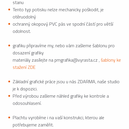
stanu
Tento typ potisku nelze mechanicky poškodit, je
otěruodolný
ochranný okopový PVC pás ve spodní částí pro větší
odolnost.
grafiku připravíme my, nebo vám zašleme šablonu pro
dosazení grafiky
materiály zasílejte na pmgrafika@vyrasta.cz ,
šablony ke
stažení ZDE
Základní grafické práce jsou u nás ZDARMA, naše studio
je k dispozici.
Před výrobou zašleme náhled grafiky ke kontrole a
odosouhlasení.
Plachtu vyrobíme i na vaší konstrukci, kterou ale
potřebujeme zaměřit.