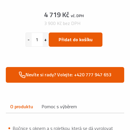
4 719 Kč
vč. DPH
3 900 Kč bez DPH
Přidat do košíku
Nevíte si rady? Volejte: +420 777 947 653
O produktu
Pomoc s výběrem
Bočnice s oknem a s roletkou, která se dá vyrolovat