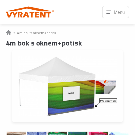
Menu
4m bok s oknem+potisk
4m bok s oknem+potisk