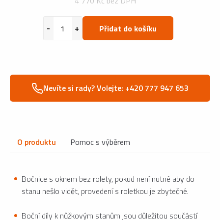
4 770 Kč bez DPH
Přidat do košíku
Nevíte si rady? Volejte: +420 777 947 653
O produktu
Pomoc s výběrem
Bočnice s oknem bez rolety, pokud není nutné aby do
stanu nešlo vidět, provedení s roletkou je zbytečné.
Boční díly k nůžkovým stanům jsou důležitou součástí