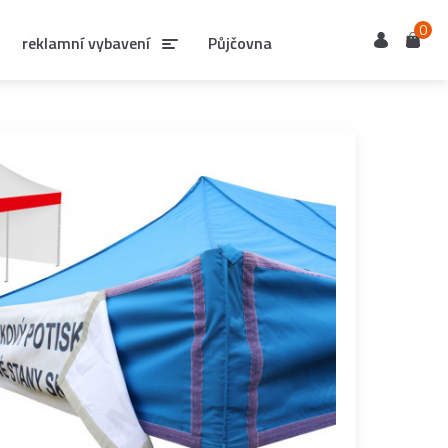
0
Uživatel
Košík
reklamní vybavení
Půjčovna