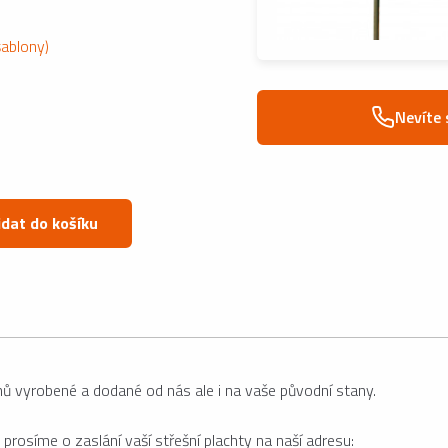
šablony)
Nevíte 
idat do košíku
nů vyrobené a dodané od nás ale i na vaše původní stany.
 prosíme o zaslání vaší střešní plachty na naší adresu: