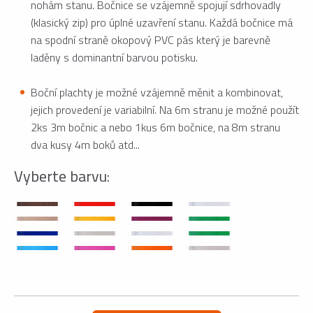
nohám stanu. Bočnice se vzájemně spojují sdrhovadly
(klasický zip) pro úplné uzavření stanu. Každá bočnice má
na spodní straně okopový PVC pás který je barevně
laděny s dominantní barvou potisku.
Boční plachty je možné vzájemně měnit a kombinovat,
jejich provedení je variabilní. Na 6m stranu je možné použít
2ks 3m bočnic a nebo 1kus 6m bočnice, na 8m stranu
dva kusy 4m boků atd...
Vyberte barvu: