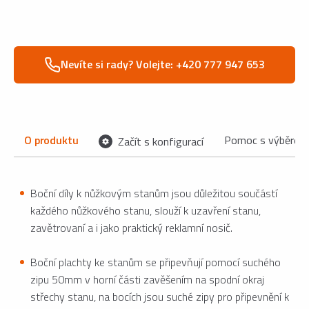
Nevíte si rady? Volejte: +420 777 947 653
O produktu
Pomoc s výběrem
Začít s konfigurací
Boční díly k nůžkovým stanům jsou důležitou součástí
každého nůžkového stanu, slouží k uzavření stanu,
zavětrovaní a i jako praktický reklamní nosič.
Boční plachty ke stanům se připevňují pomocí suchého
zipu 50mm v horní části zavěšením na spodní okraj
střechy stanu, na bocích jsou suché zipy pro připevnění k