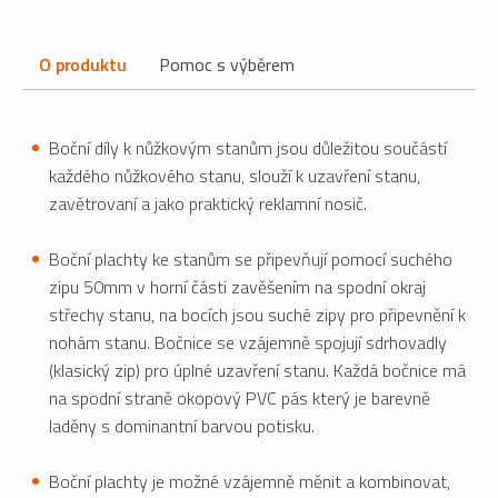
O produktu
Pomoc s výběrem
Boční díly k nůžkovým stanům jsou důležitou součástí
každého nůžkového stanu, slouží k uzavření stanu,
zavětrovaní a jako praktický reklamní nosič.
Boční plachty ke stanům se připevňují pomocí suchého
zipu 50mm v horní části zavěšením na spodní okraj
střechy stanu, na bocích jsou suché zipy pro připevnění k
nohám stanu. Bočnice se vzájemně spojují sdrhovadly
(klasický zip) pro úplné uzavření stanu. Každá bočnice má
na spodní straně okopový PVC pás který je barevně
laděny s dominantní barvou potisku.
Boční plachty je možné vzájemně měnit a kombinovat,