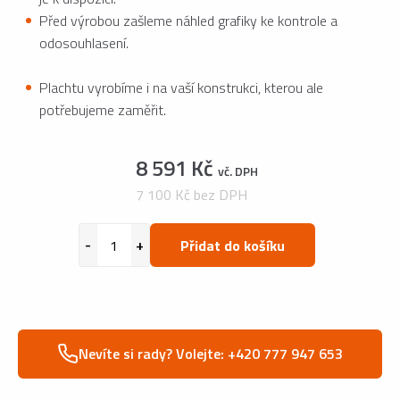
Před výrobou zašleme náhled grafiky ke kontrole a
odosouhlasení.
Plachtu vyrobíme i na vaší konstrukci, kterou ale
potřebujeme zaměřit.
8 591 Kč
vč. DPH
7 100 Kč bez DPH
Přidat do košíku
Nevíte si rady? Volejte: +420 777 947 653