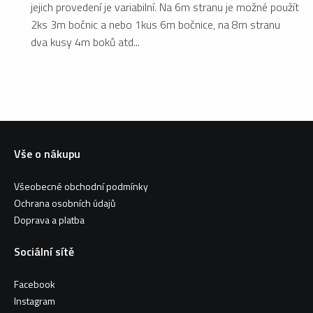
jejich provedení je variabilní. Na 6m stranu je možné použít
2ks 3m bočnic a nebo 1kus 6m bočnice, na 8m stranu
dva kusy 4m boků atd...
Vše o nákupu
Všeobecné obchodní podmínky
Ochrana osobních údajů
Doprava a platba
Sociální sítě
Facebook
Instagram