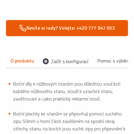
Nevíte si rady? Volejte: +420 777 947 653
O produktu
Pomoc s výběrem
Začít s konfigurací
Boční díly k nůžkovým stanům jsou důležitou součástí
každého nůžkového stanu, slouží k uzavření stanu,
zavětrovaní a i jako praktický reklamní nosič.
Boční plachty ke stanům se připevňují pomocí suchého
zipu 50mm v horní části zavěšením na spodní okraj
střechy stanu, na bocích jsou suché zipy pro připevnění k