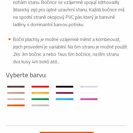
nohám stanu. Bočnice se vzájemně spojují sdrhovadly
(klasický zip) pro úplné uzavření stanu. Každá bočnice má
na spodní straně okopový PVC pás který je barevně
laděny s dominantní barvou potisku.
Boční plachty je možné vzájemně měnit a kombinovat,
jejich provedení je variabilní. Na 6m stranu je možné použít
2ks 3m bočnic a nebo 1kus 6m bočnice, na 8m stranu
dva kusy 4m boků atd...
Vyberte barvu: