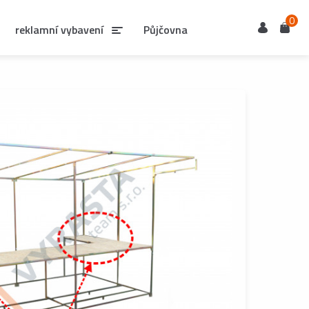
0
Uživatel
Košík
reklamní vybavení
Půjčovna