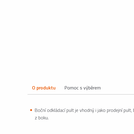
O produktu
Pomoc s výběrem
Boční odkládací pult je vhodný i jako prodejní pul
z boku.