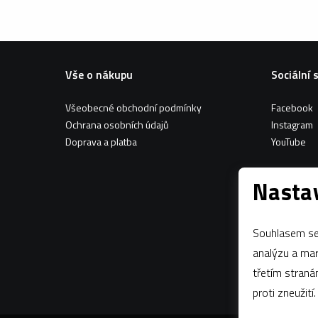
Vše o nákupu
Sociální 
Všeobecné obchodní podmínky
Facebook
Ochrana osobních údajů
Instagram
Doprava a platba
YouTube
Nastav
Souhlasem se 
analýzu a marketing n
třetím stran
proti zneužití.