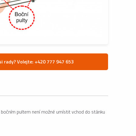
si rady? Volejte: +420 777 947 653
a. S bočním pultem není možné umístit vchod do stánku