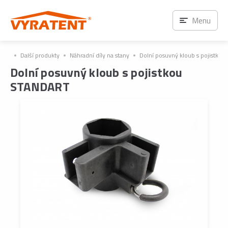
Menu
Další produkty
Náhradní díly na stany
Dolní posuvný kloub s pojistko
Dolní posuvný kloub s pojistkou
STANDART