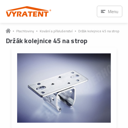
Ihned k odběru
Menu
Plachtoviny
Kování a příslušenství
Držák kolejnice 45 na strop
Držák kolejnice 45 na strop