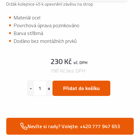
Držák kolejnice 45 k upevnění závěsu na strop
Materiál ocel
Povrchová úprava pozinkováno
Barva stříbrná
Dodáno bez montážních prvků
230 Kč
vč. DPH
190 Kč bez DPH
Přidat do košíku
Nevíte si rady? Volejte: +420 777 947 653