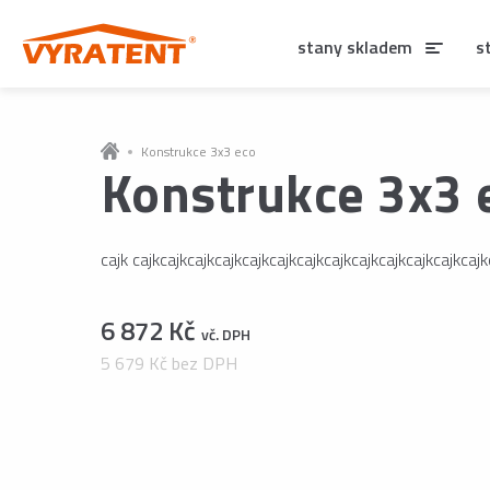
stany skladem
s
Konstrukce 3x3 eco
Konstrukce 3x3 
cajk cajkcajkcajkcajkcajkcajkcajkcajkcajkcajkcajkcajkcajk
6 872 Kč
vč. DPH
5 679 Kč bez DPH