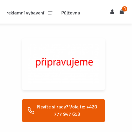
0
Uživatel
Košík
reklamní vybavení
Půjčovna
Nevíte si rady? Volejte: +420
777 947 653