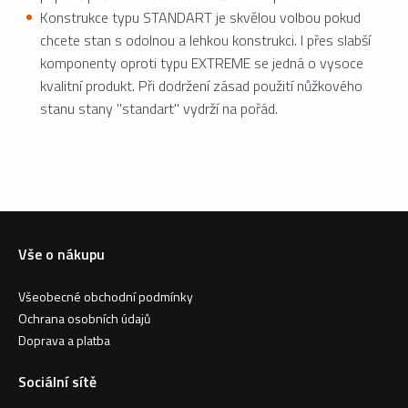
Konstrukce typu STANDART je skvělou volbou pokud
chcete stan s odolnou a lehkou konstrukci. I přes slabší
komponenty oproti typu EXTREME se jedná o vysoce
kvalitní produkt. Při dodržení zásad použití nůžkového
stanu stany "standart" vydrží na pořád.
Vše o nákupu
Všeobecné obchodní podmínky
Ochrana osobních údajů
Doprava a platba
Sociální sítě