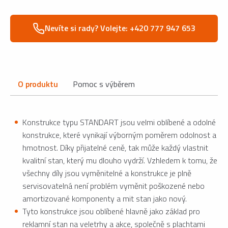
Nevíte si rady? Volejte: +420 777 947 653
O produktu
Pomoc s výběrem
Konstrukce typu STANDART jsou velmi oblíbené a odolné
konstrukce, které vynikají výborným poměrem odolnost a
hmotnost. Díky přijatelné ceně, tak může každý vlastnit
kvalitní stan, který mu dlouho vydrží. Vzhledem k tomu, že
všechny díly jsou vyměnitelné a konstrukce je plně
servisovatelná není problém vyměnit poškozené nebo
amortizované komponenty a mit stan jako nový.
Tyto konstrukce jsou oblíbené hlavně jako základ pro
reklamní stan na veletrhy a akce, společně s plachtami