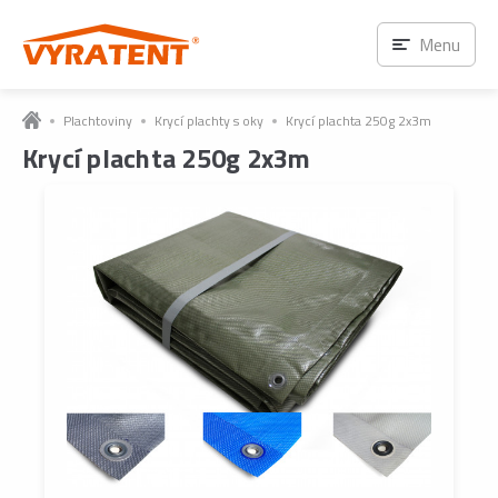
Menu
Plachtoviny
Krycí plachty s oky
Krycí plachta 250g 2x3m
Krycí plachta 250g 2x3m