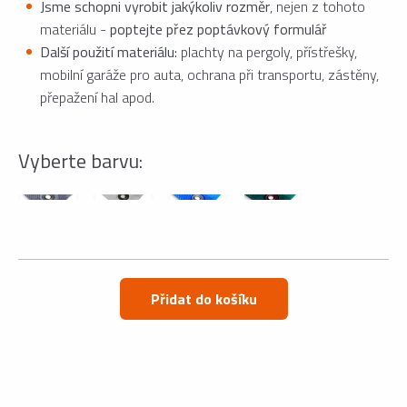
Jsme schopni vyrobit jakýkoliv rozměr
, nejen z tohoto
materiálu -
poptejte přez poptávkový formulář
Další použití materiálu:
plachty na pergoly, přístřešky,
mobilní garáže pro auta, ochrana při transportu, zástěny,
přepažení hal apod.
Vyberte barvu:
Přidat do košíku