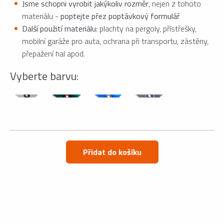
Jsme schopni vyrobit jakýkoliv rozměr
, nejen z tohoto
materiálu -
poptejte přez poptávkový formulář
Další použití materiálu:
plachty na pergoly, přístřešky,
mobilní garáže pro auta, ochrana při transportu, zástěny,
přepažení hal apod.
Vyberte barvu:
Přidat do košíku