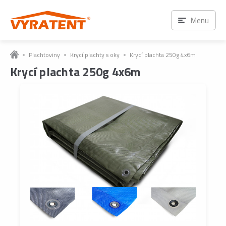
Menu
Plachtoviny
Krycí plachty s oky
Krycí plachta 250g 4x6m
Krycí plachta 250g 4x6m