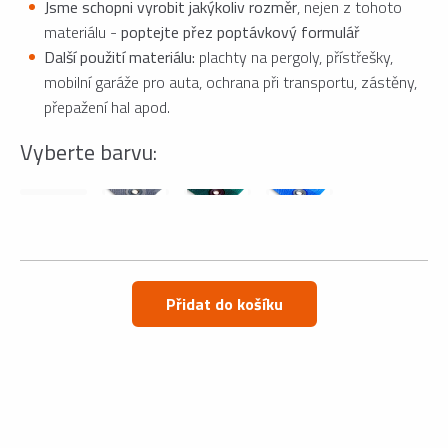
Jsme schopni vyrobit jakýkoliv rozměr
, nejen z tohoto
materiálu -
poptejte přez poptávkový formulář
Další použití materiálu:
plachty na pergoly, přístřešky,
mobilní garáže pro auta, ochrana při transportu, zástěny,
přepažení hal apod.
Vyberte barvu:
Přidat do košíku