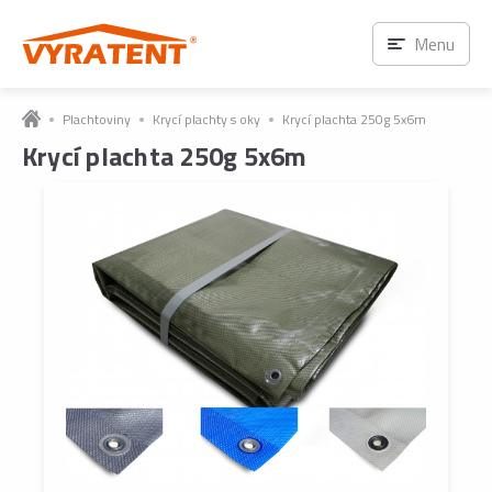
Menu
Plachtoviny
Krycí plachty s oky
Krycí plachta 250g 5x6m
Krycí plachta 250g 5x6m