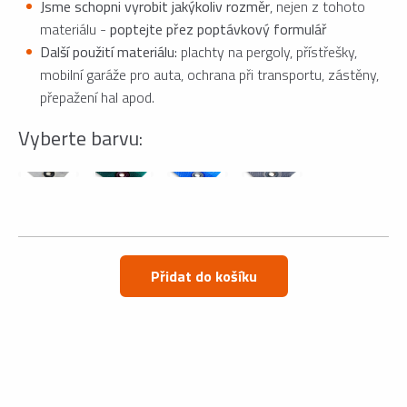
Jsme schopni vyrobit jakýkoliv rozměr
, nejen z tohoto
materiálu -
poptejte přez poptávkový formulář
Další použití materiálu:
plachty na pergoly, přístřešky,
mobilní garáže pro auta, ochrana při transportu, zástěny,
přepažení hal apod.
Vyberte barvu:
Přidat do košíku