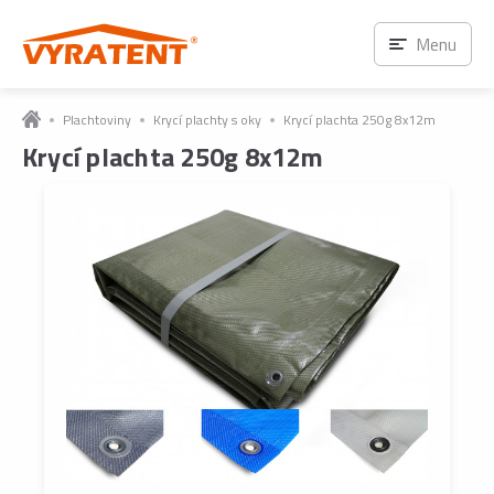
Menu
Plachtoviny
Krycí plachty s oky
Krycí plachta 250g 8x12m
Krycí plachta 250g 8x12m