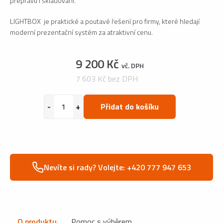
přepravu i skladování.
LIGHTBOX je praktické a poutavé řešení pro firmy, které hledají
moderní prezentační systém za atraktivní cenu.
9 200 Kč
vč. DPH
7 603 Kč bez DPH
Přidat do košíku
Nevíte si rady? Volejte: +420 777 947 653
O produktu
Pomoc s výběrem