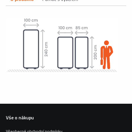
Vše o nákupu
Všeobecné obchodní podmínky