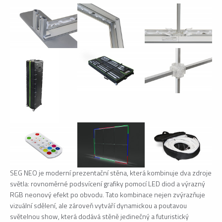
SEG NEO je moderní prezentační stěna, která kombinuje dva zdroje
světla: rovnoměrné podsvícení grafiky pomocí LED diod a výrazný
RGB neonový efekt po obvodu. Tato kombinace nejen zvýrazňuje
vizuální sdělení, ale zároveň vytváří dynamickou a poutavou
světelnou show, která dodává stěně jedinečný a futuristický