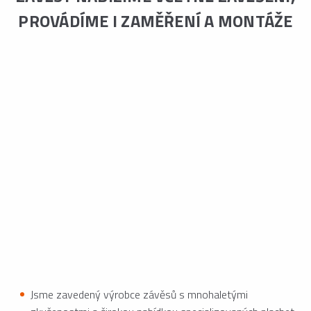
PROVÁDÍME I ZAMĚŘENÍ A MONTÁŽE
Jsme zavedený výrobce závěsů s mnohaletými