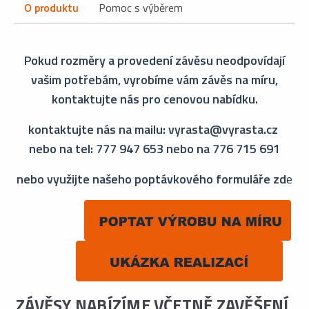
O produktu
Pomoc s výběrem
Pokud rozměry a provedení závěsu neodpovídají
vašim potřebám, vyrobíme vám závěs na míru,
kontaktujte nás pro cenovou nabídku.
kontaktujte nás na mailu: vyrasta@vyrasta.cz
nebo na tel: 777 947 653 nebo na 776 715 691
nebo využijte našeho poptávkového formuláře zd
e
ZÁVĚSY NABÍZÍME VČETNĚ ZAVĚŠENÍ,