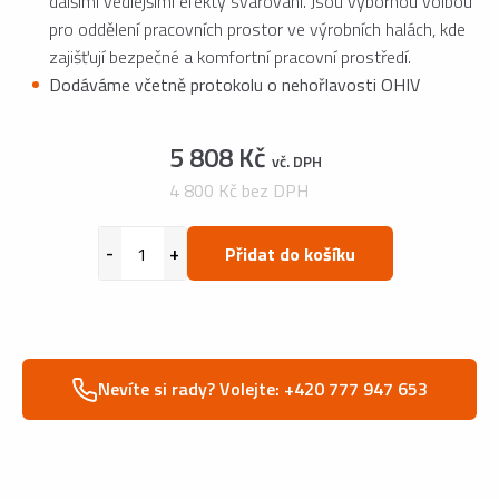
dalšími vedlejšími efekty svařování. Jsou výbornou volbou
pro oddělení pracovních prostor ve výrobních halách, kde
zajišťují bezpečné a komfortní pracovní prostředí.
Dodáváme včetně protokolu o nehořlavosti OHIV
5 808 Kč
vč. DPH
4 800 Kč bez DPH
Přidat do košíku
Nevíte si rady? Volejte: +420 777 947 653