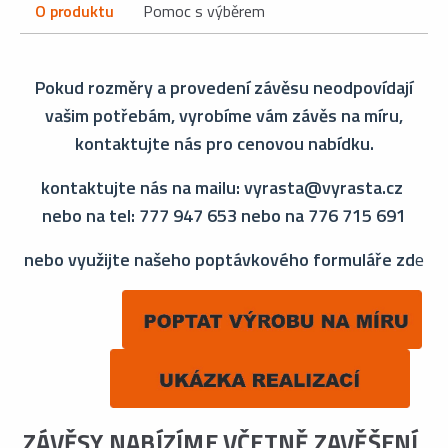
O produktu
Pomoc s výběrem
Pokud rozměry a provedení závěsu neodpovídají
vašim potřebám, vyrobíme vám závěs na míru,
kontaktujte nás pro cenovou nabídku.
kontaktujte nás na mailu: vyrasta@vyrasta.cz
nebo na tel: 777 947 653 nebo na 776 715 691
nebo využijte našeho poptávkového formuláře zd
e
ZÁVĚSY NABÍZÍME VČETNĚ ZAVĚŠENÍ,