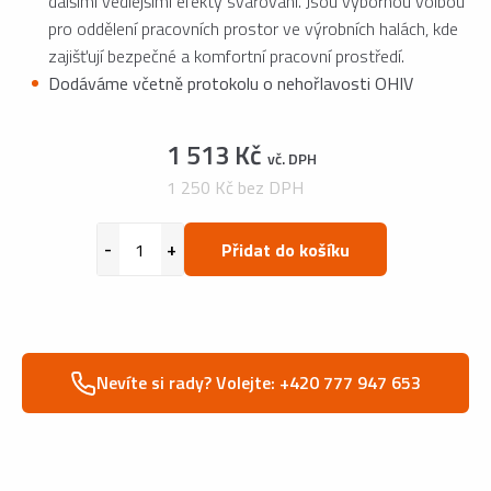
dalšími vedlejšími efekty svařování. Jsou výbornou volbou
pro oddělení pracovních prostor ve výrobních halách, kde
zajišťují bezpečné a komfortní pracovní prostředí.
Dodáváme včetně protokolu o nehořlavosti OHIV
1 513 Kč
vč. DPH
1 250 Kč bez DPH
Přidat do košíku
Nevíte si rady? Volejte: +420 777 947 653