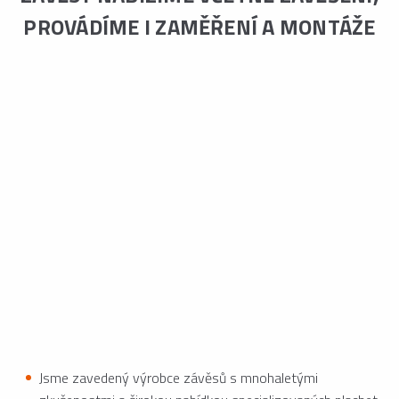
PROVÁDÍME I ZAMĚŘENÍ A MONTÁŽE
Jsme zavedený výrobce závěsů s mnohaletými