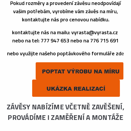
Pokud rozměry a provedení závěsu neodpovídají
vašim potřebám, vyrobíme vám závěs na míru,
kontaktujte nás pro cenovou nabídku.
kontaktujte nás na mailu: vyrasta@vyrasta.cz
nebo na tel: 777 947 653 nebo na 776 715 691
nebo využijte našeho poptávkového formuláře zd
e
ZÁVĚSY NABÍZÍME VČETNĚ ZAVĚŠENÍ,
PROVÁDÍME I ZAMĚŘENÍ A MONTÁŽE