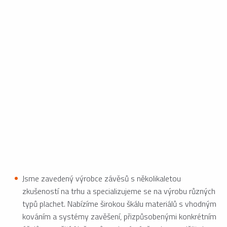
Jsme zavedený výrobce závěsů s několikaletou
zkušeností na trhu a specializujeme se na výrobu různých
typů plachet. Nabízíme širokou škálu materiálů s vhodným
kováním a systémy zavěšení, přizpůsobenými konkrétním