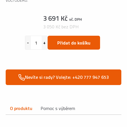
VŮČI ODĚRU.
3 691 Kč
vč. DPH
3 050 Kč bez DPH
Přidat do košíku
Nevíte si rady? Volejte: +420 777 947 653
O produktu
Pomoc s výběrem