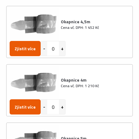
Okapnice 4,5m
Cena vč. DPH: 1 452 Kč
Zjistit více
Okapnice 4m
Cena vč. DPH: 1 210 Kč
Zjistit více
Okapnice 5m