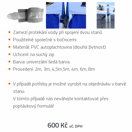
Zamezí protékání vody při spojení dvou stanů
Použitelné společně s bočnicemi
Materiál: PVC autoplachtovina (dlouhá živtnost)
Uchcení: na suchý zip
Barva: univerzální šedá barva
Provedení: 2m, 3m, 4,5m,5m, 4m, 6m, 8m
V případě potřeby je možné vyrobit na objednávku v barvě
stanu.
V tomto případě nás neváhejte kontaktovat přes
poptávkový formulář
600 Kč
vč. DPH