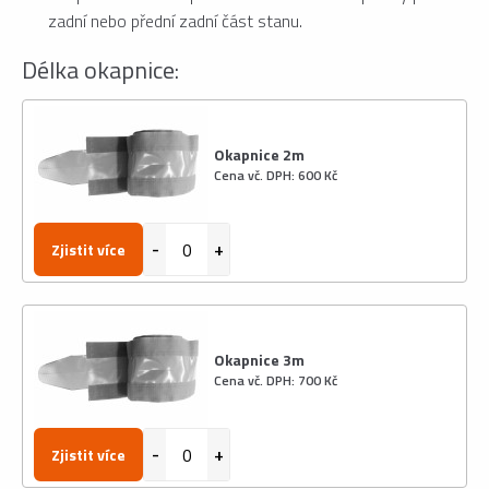
zadní nebo přední zadní část stanu.
Délka okapnice:
Okapnice 2m
Cena vč. DPH: 600 Kč
Zjistit více
Okapnice 3m
Cena vč. DPH: 700 Kč
Zjistit více