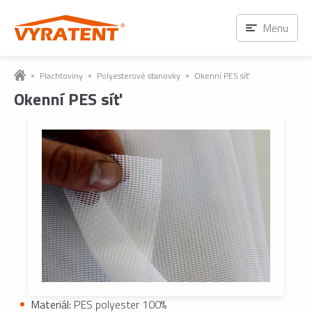
Menu
Plachtoviny
Polyesterové stanovky
Okenní PES síť
Okenní PES síť
Materiál:
PES polyester 100%