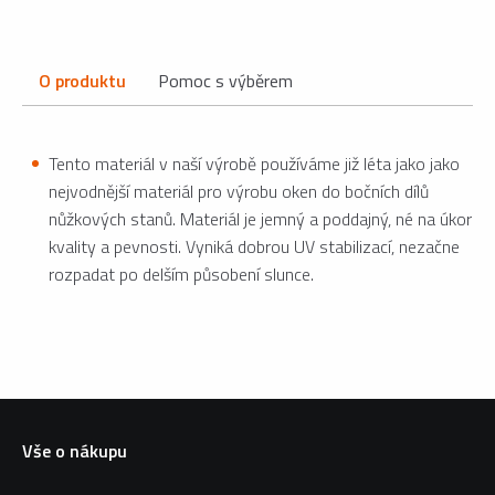
O produktu
Pomoc s výběrem
Tento materiál v naší výrobě používáme již léta jako jako
nejvodnější materiál pro výrobu oken do bočních dílů
nůžkových stanů. Materiál je jemný a poddajný, né na úkor
kvality a pevnosti. Vyniká dobrou UV stabilizací, nezačne
rozpadat po delším působení slunce.
Vše o nákupu