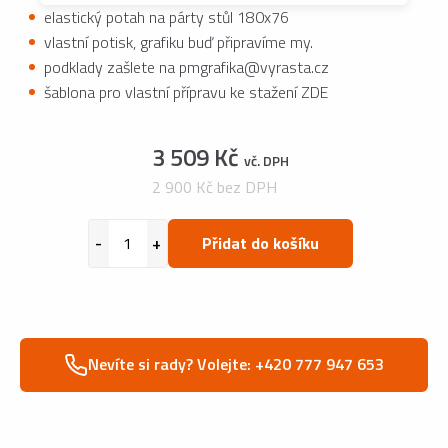
elastický potah na párty stůl 180x76
vlastní potisk, grafiku buď připravíme my.
podklady zašlete na pmgrafika@vyrasta.cz
šablona pro vlastní přípravu ke stažení ZDE
3 509 Kč
vč. DPH
2 900 Kč bez DPH
Přidat do košíku
Nevíte si rady? Volejte: +420 777 947 653