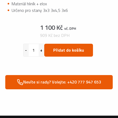
Materiál hliník + elox
Určeno pro stany 3x3 3x4,5 3x6
1 100 Kč
vč. DPH
909 Kč bez DPH
Přidat do košíku
Nevíte si rady? Volejte: +420 777 947 653