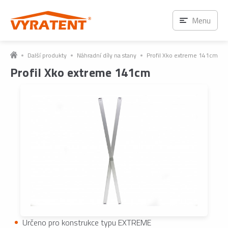
Menu
Další produkty
Náhradní díly na stany
Profil Xko extreme 141cm
Profil Xko extreme 141cm
Určeno pro konstrukce typu EXTREME