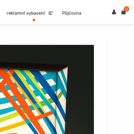
0
Uživatel
Košík
reklamní vybavení
Půjčovna