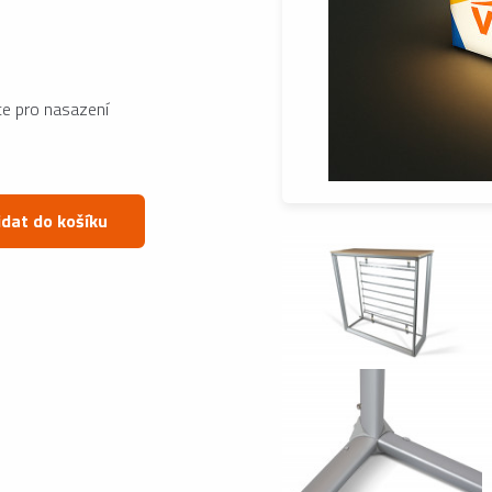
ice pro nasazení
idat do košíku