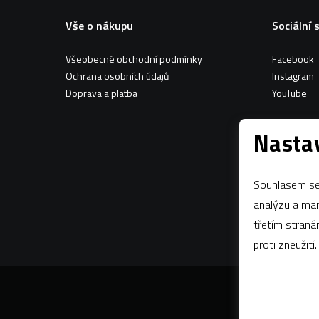
Vše o nákupu
Sociální 
Všeobecné obchodní podmínky
Facebook
Ochrana osobních údajů
Instagram
Doprava a platba
YouTube
Nastav
Souhlasem se 
analýzu a marketing n
třetím stran
proti zneužití.