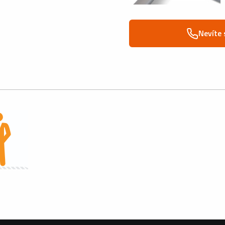
Nevíte 