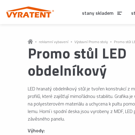
stany skladem
s
reklamní vybavení
Výstavní Promo stoly
Promo stůl L
Promo stůl LED
obdelníkový
LED hranatý obdelníkový stůl je tvořen konstrukcí z m
profilů, které zajišťují mimořádnou stabilitu. Grafika je
na polyesterovém materiálu a uchycena k pultu pomoc
lemu. Horní i spodní deska jsou vyrobeny z MDF, LED
závěsného panelu.
Výhody: