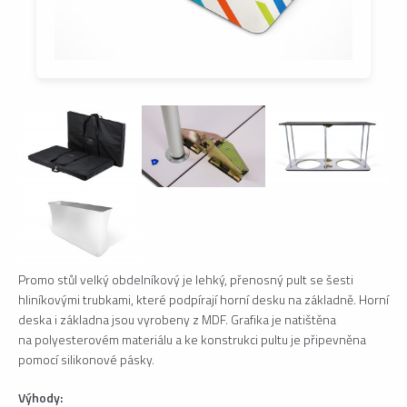
Promo stůl velký obdelníkový je lehký, přenosný pult se šesti
hliníkovými trubkami, které podpírají horní desku na základně. Horní
deska i základna jsou vyrobeny z MDF. Grafika je natištěna
na polyesterovém materiálu a ke konstrukci pultu je připevněna
pomocí silikonové pásky.
Výhody: