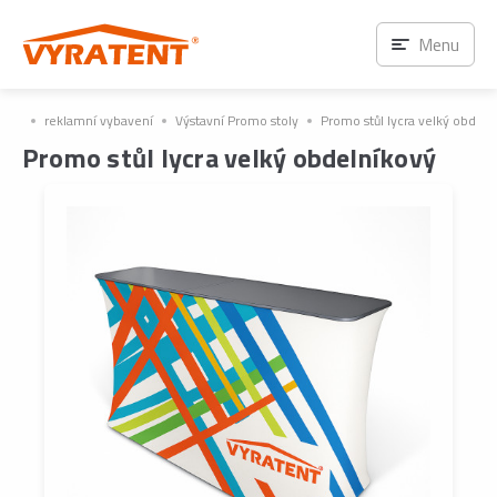
Menu
reklamní vybavení
Výstavní Promo stoly
Promo stůl lycra velký obdeln
Promo stůl lycra velký obdelníkový