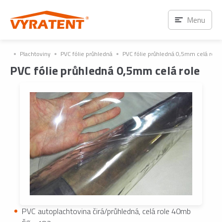
Menu
Plachtoviny
PVC fólie průhledná
PVC fólie průhledná 0,5mm celá role
PVC fólie průhledná 0,5mm celá role
PVC autoplachtovina čirá/průhledná, celá role 40mb