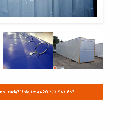
e si rady? Volejte: +420 777 947 653