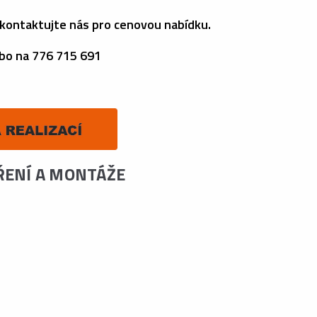
kontaktujte nás pro cenovou nabídku.
ebo na 776 715 691
ŘENÍ A MONTÁŽE