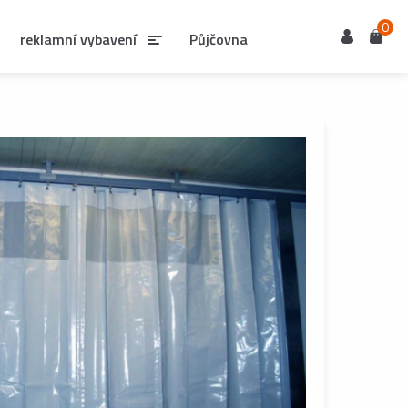
0
Uživatel
Košík
reklamní vybavení
Půjčovna