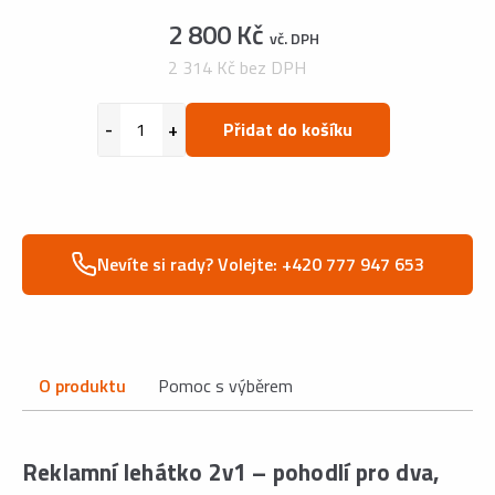
2 800 Kč
vč. DPH
2 314 Kč bez DPH
Přidat do košíku
Nevíte si rady? Volejte: +420 777 947 653
O produktu
Pomoc s výběrem
Reklamní lehátko 2v1 – pohodlí pro dva,