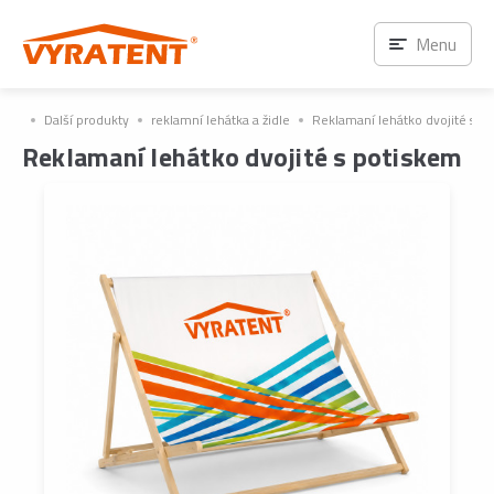
Menu
Další produkty
reklamní lehátka a židle
Reklamaní lehátko dvojité s p
Reklamaní lehátko dvojité s potiskem