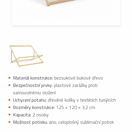
Materiál konstrukce:
bezsukové bukové dřevo
Bezpečnostní prvky:
plastové zarážky proti
samovolnému složení
Uchycení potahu:
dřevěné kolíky v textilních tunýlcích
Rozměry konstrukce:
125 × 120 × 3,2 cm
Kapacita:
2 osoby
Možnost potisku:
ano, celoplošný sublimační potisk